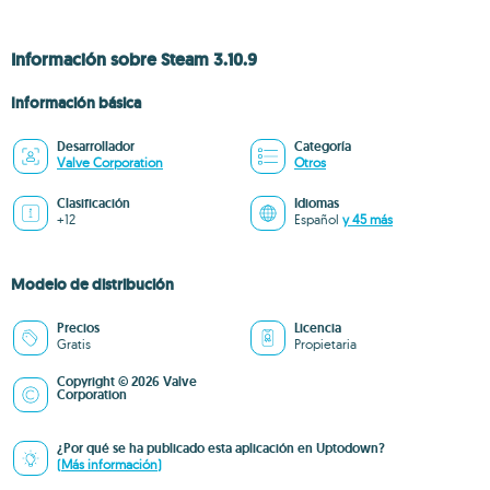
Información sobre Steam 3.10.9
Información básica
Desarrollador
Categoría
Valve Corporation
Otros
Clasificación
Idiomas
+12
Español
y 45 más
Modelo de distribución
Precios
Licencia
Gratis
Propietaria
Copyright © 2026 Valve
Corporation
¿Por qué se ha publicado esta aplicación en Uptodown?
(Más información)