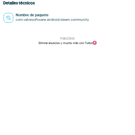
Detalles técnicos
Nombre de paquete
com.valvesoftware.android.steam.community
PUBLICIDAD
Elimina anuncios y mucho más con Turbo